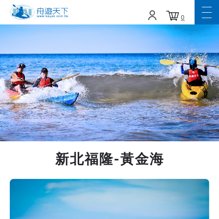
0
新北福隆-黃金海