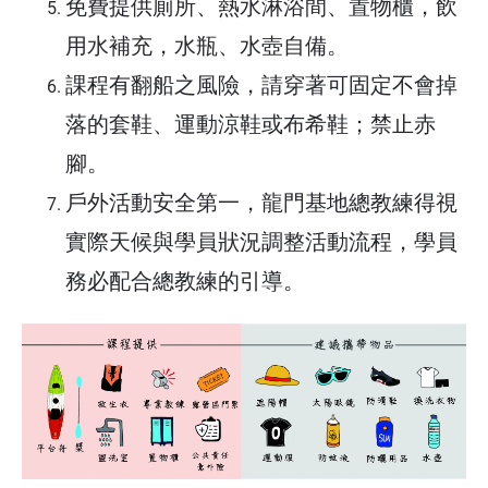
免費提供廁所、熱水淋浴間、置物櫃，飲
用水補充，水瓶、水壺自備。
課程有翻船之風險，請穿著可固定不會掉
落的套鞋、運動涼鞋或布希鞋；禁止赤
腳。
戶外活動安全第一，龍門基地總教練得視
實際天候與學員狀況調整活動流程，學員
務必配合總教練的引導。