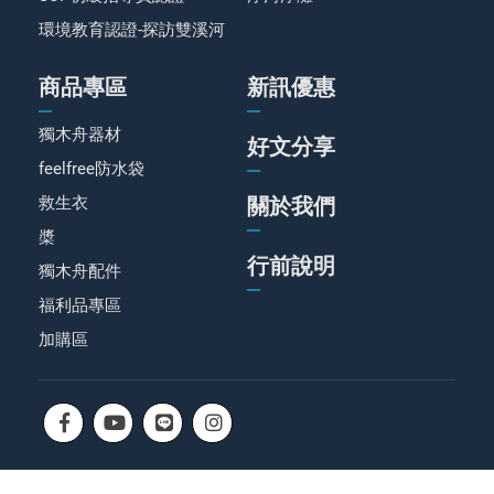
環境教育認證-探訪雙溪河
商品專區
新訊優惠
獨木舟器材
好文分享
feelfree防水袋
救生衣
關於我們
槳
行前說明
獨木舟配件
福利品專區
加購區
©Paddle Around International, Co., Ltd.