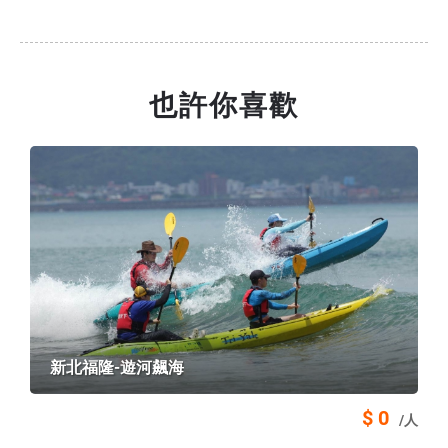
也許你喜歡
新北福隆-遊河飆海
$ 0
/人