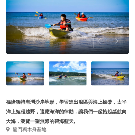
福隆獨特海灣沙岸地形，學習進出浪區與海上操槳，太平
洋上短程越野，適應海洋的律動，讓我們一起拾起槳航向
大海，瀏覽一望無際的碧海藍天。
龍門獨木舟基地