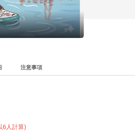
紹
注意事項
不含停車費。
戶名：舟遊天下有限公司、帳號：108-10-036038
以6人計算)
活動辦法之權利。