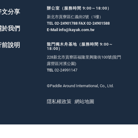
辦公室（服務時間 9:00～18:00）
好文分享
新北市貢寮區仁義街2號（1樓）
TEL 02-24901788 FAX 02-24901588
關於我們
E-Mail
info@kayak.com.tw
行前說明
龍門獨木舟基地（服務時間 9:00～
18:00）
228新北市貢寮區福隆里興隆街100號(龍門
露營區河濱公園)
TEL
02-24991147
©Paddle Around International, Co., Ltd.
隱私權政策
網站地圖