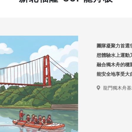
團隊凝聚力首選
想體驗水上運動
融合獨木舟的穩重
能安全地享受大
龍門獨木舟基