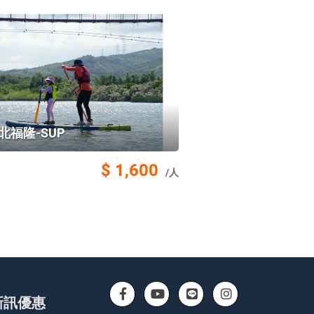
北福隆-SUP
$ 1,600
/人
新訊優惠