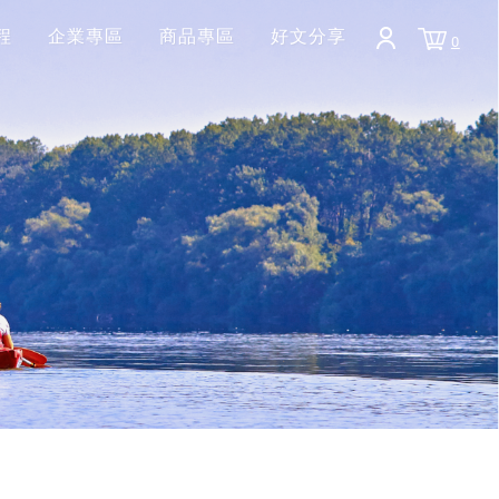
程
企業專區
商品專區
好文分享
0