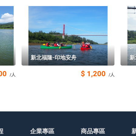
新北福隆-印地安舟
新
00
$ 1,200
/人
/人
程
企業專區
商品專區