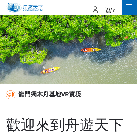
0
龍門獨木舟基地VR實境
歡迎來到舟遊天下