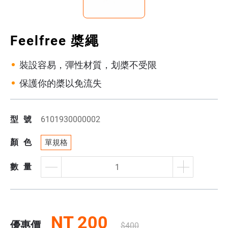
Feelfree 槳繩
裝設容易，彈性材質，划槳不受限
保護你的槳以免流失
型號
6101930000002
顏色
單規格
數量
NT 200
優惠價
$400