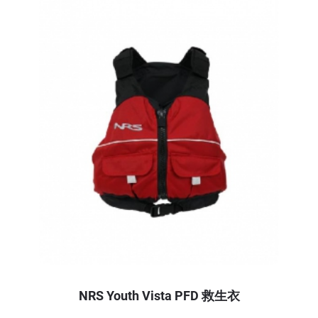
NRS Youth Vista PFD 救生衣