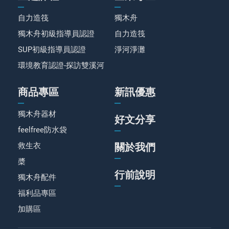
自力造筏
獨木舟
獨木舟初級指導員認證
自力造筏
SUP初級指導員認證
淨河淨灘
環境教育認證-探訪雙溪河
商品專區
新訊優惠
獨木舟器材
好文分享
feelfree防水袋
救生衣
關於我們
槳
行前說明
獨木舟配件
福利品專區
加購區